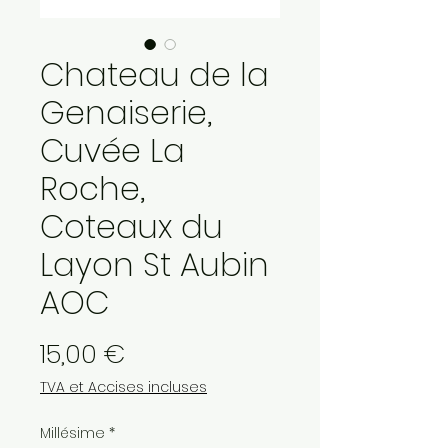
Chateau de la
Genaiserie,
Cuvée La
Roche,
Coteaux du
Layon St Aubin
AOC
Prix
15,00 €
TVA et Accises incluses
Millésime
*