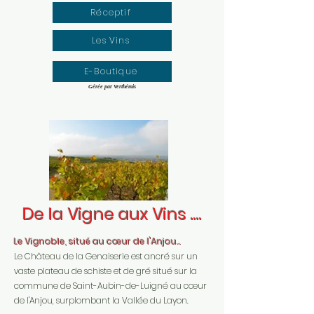
Réceptif
Les Vins
E-Boutique
Gérée par Verthémis
De la Vigne aux Vins ....
Le Vignoble, situé au cœur de l'Anjou...
Le Château de la Genaiserie est ancré sur un
vaste plateau de schiste et de gré situé sur la
commune de Saint-Aubin-de-Luigné au cœur
de l'Anjou, surplombant la Vallée du Layon.