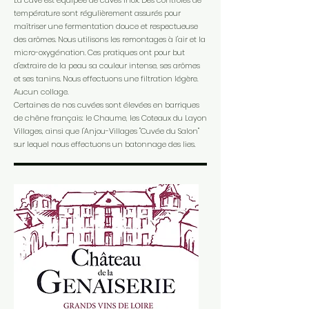
La cave est équipée de cuves inox. Des contrôles de
température sont régulièrement assurés pour
maîtriser une fermentation douce et respectueuse
des arômes. Nous utilisons les remontages à l'air et la
micro-oxygénation. Ces pratiques ont pour but
d'extraire de la peau sa couleur intense, ses arômes
et ses tanins. Nous effectuons une filtration légère.
Aucun collage.
Certaines de nos cuvées sont élevées en barriques
de chêne français: le Chaume, les Coteaux du Layon
Villages, ainsi que l'Anjou-Villages "Cuvée du Salon"
sur lequel nous effectuons un batonnage des lies.