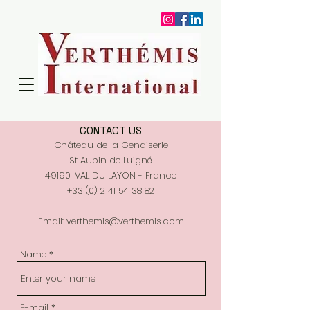
CONTACT US
Château de la Genaiserie
St Aubin de Luigné
49190, VAL DU LAYON - France
+33 (0) 2 41 54 38 82
Email:
verthemis@verthemis.com
Name
E-mail