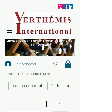
Bienvenue dans notre E-boutique vins et
spiritueux!
Se connecter
Accueil
Liqueurs et autres
Tous les produits
Collection de vins
Tri