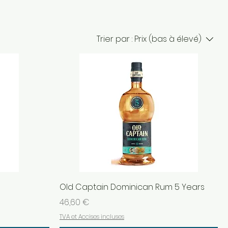
Trier par :
Prix (bas à élevé)
Old Captain Dominican Rum 5 Years
Prix
46,60 €
TVA et Accises incluses