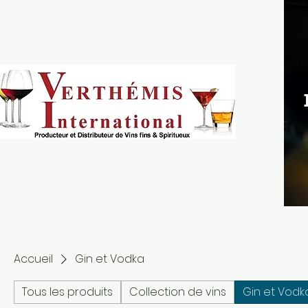
Accueil
Gin et Vodka
Tous les produits
Collection de vins
Gin et Vodk